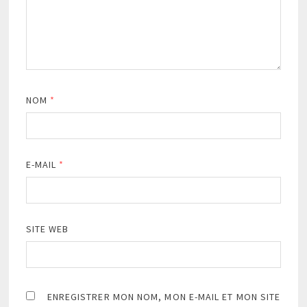
NOM
*
E-MAIL
*
SITE WEB
ENREGISTRER MON NOM, MON E-MAIL ET MON SITE