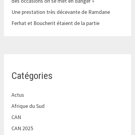
des occasions on se met en danger »
Une prestation très décevante de Ramdane
Ferhat et Boucherit étaient de la partie
Catégories
Actus
Afrique du Sud
CAN
CAN 2025