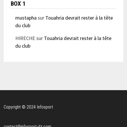
BOX 1
mustapha
sur
Touahria devrait rester à la tête
du club
HIRECHE
sur
Touahria devrait rester à la tête
du club
Copyright © 2024 Infosport
contact@infosport-dz.com