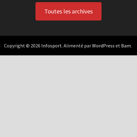
Toutes les archives
Copyright © 2026
Infosport
. Alimenté par
WordPress
et
Bam
.