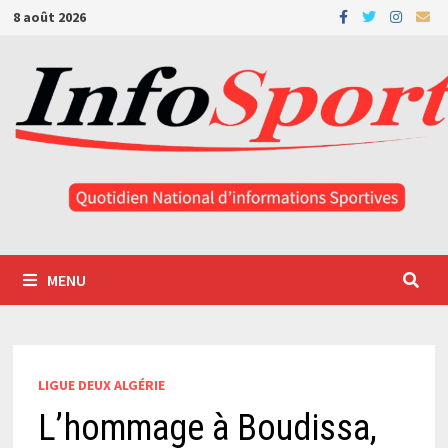
Passer
8 août 2026
au
contenu
MENU
LIGUE DEUX ALGÉRIE
L’hommage à Boudissa,